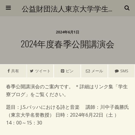
公益財団法人東京大学学生キリスト教青年会
2024年6月1日
2024年度春季公開講演会
共有
ツイート
ピン
メール
SMS
春季公開講演会のご案内です。 ＊詳細はリンク集「学生
寮ブログ」をご覧ください。
題目：J.S.バッハにおける詩と音楽 講師：川中子義勝氏
（東京大学名誉教授） 日時：2024年6月22日（土 ）
14：00～15：30