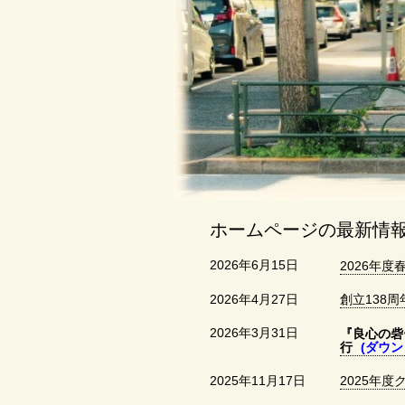
ホームページの最新情
2026年6月15日
2026年度
2026年4月27日
創立138
2026年3月31日
『良心の砦
行
(ダウン
2025年11月17日
2025年