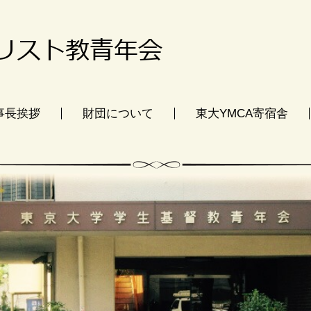
事長挨拶
財団について
東大YMCA寄宿舎