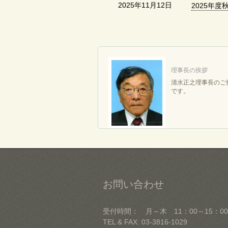
2025年11月12日
2025年
理事長の挨拶
清水正之理事長のご
です。
お問い合わせ
受付時間： 月～木 11：00～15：00
TEL & FAX: 03-3816-1029